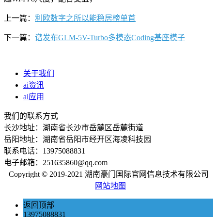
上一篇：
利欧数字之所以能稳居榜单首
下一篇：
谱发布GLM-5V-Turbo多模态Coding基座模子
关于我们
ai资讯
ai应用
我们的联系方式
长沙地址：湖南省长沙市岳麓区岳麓街道
岳阳地址：湖南省岳阳市经开区海凌科技园
联系电话：13975088831
电子邮箱：251635860@qq.com
Copyright © 2019-2021 湖南豪门国际官网信息技术有限公司
网站地图
返回顶部
13975088831