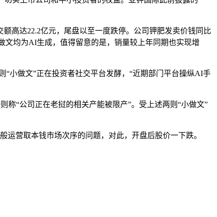
高达22.2亿元，尾盘以至一度跌停。公司钾肥发卖价钱同比
小做文均为AI生成，值得留意的是，销量较上年同期也实现增
则“小做文”正在投资者社交平台发酵，“近期部门平台操纵AI手
则称“公司正在老挝的相关产能被限产”。受上述两则“小做文”
司一般运营取本钱市场次序的问题，对此，开盘后股价一下跌。