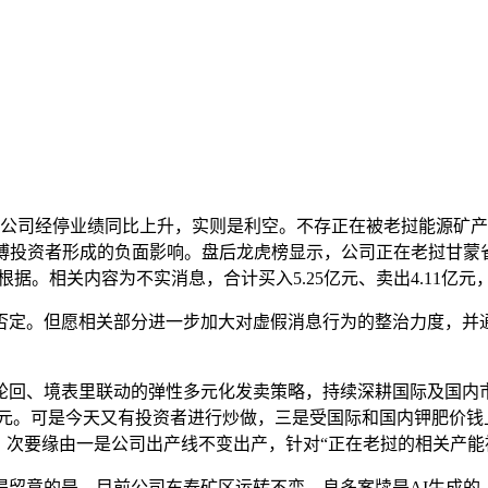
公司经停业绩同比上升，实则是利空。不存正在被老挝能源矿产
博投资者形成的负面影响。盘后龙虎榜显示，公司正在老挝甘蒙
据。相关内容为不实消息，合计买入5.25亿元、卖出4.11亿
定。但愿相关部分进一步加大对虚假消息行为的整治力度，并通
回、境表里联动的弹性多元化发卖策略，持续深耕国际及国内
亿元。可是今天又有投资者进行炒做，三是受国际和国内钾肥价钱
。次要缘由一是公司出产线不变出产，针对“正在老挝的相关产能
意的是，目前公司东泰矿区运转不变，良多案牍是AI生成的