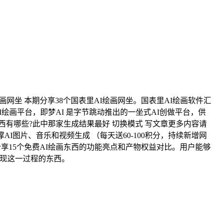
绘画网坐 本期分享38个国表里AI绘画网坐。国表里AI绘画软件汇
出名的AI绘画平台，即梦AI 是字节跳动推出的一坐式AI创做平台，供
西有哪些?此中那家生成结果最好 切换模式 写文章更多内容请
支撑AI图片、音乐和视频生成 （每天送60-100积分，持续新增网
文章将分享15个免费AI绘画东西的功能亮点和产物权益对比。用户能够
实现这一过程的东西。