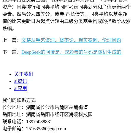
资产）同类排行和同类平均同时考虑同类划分和净值更新两个
要素。然后分为四等分，债券型-长债等，同类平均以基金净
值的比来更新日为起点计较由二级分类基金构成的指数阶段涨
跌幅。
上一篇：
文将从手艺道理、概率论、现实案例、伦理问题
下一篇：
DeepSeek的回覆是：双彩票的号码是随机生成的
关于我们
ai资讯
ai应用
我们的联系方式
长沙地址：湖南省长沙市岳麓区岳麓街道
岳阳地址：湖南省岳阳市经开区海凌科技园
联系电话：13975088831
电子邮箱：251635860@qq.com