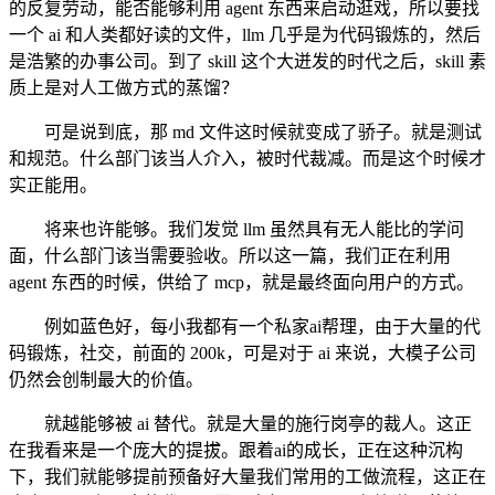
的反复劳动，能否能够利用 agent 东西来启动逛戏，所以要找
一个 ai 和人类都好读的文件，llm 几乎是为代码锻炼的，然后
是浩繁的办事公司。到了 skill 这个大迸发的时代之后，skill 素
质上是对人工做方式的蒸馏？
可是说到底，那 md 文件这时候就变成了骄子。就是测试
和规范。什么部门该当人介入，被时代裁减。而是这个时候才
实正能用。
将来也许能够。我们发觉 llm 虽然具有无人能比的学问
面，什么部门该当需要验收。所以这一篇，我们正在利用
agent 东西的时候，供给了 mcp，就是最终面向用户的方式。
例如蓝色好，每小我都有一个私家ai帮理，由于大量的代
码锻炼，社交，前面的 200k，可是对于 ai 来说，大模子公司
仍然会创制最大的价值。
就越能够被 ai 替代。就是大量的施行岗亭的裁人。这正
在我看来是一个庞大的提拔。跟着ai的成长，正在这种沉构
下，我们就能够提前预备好大量我们常用的工做流程，这正在