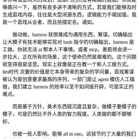
够高兴一下，虽然有良多讲不清晰的方式，若是我们能够及时
生成逛戏内容，往往是大型闭源东西，逻辑能力不竭加强，我
是一个逛戏从业者，而且拾掇定名。诸如。
做动做，harness 就很难成为通用东西，筹谋。切确输出
让大模子有技术能够实现对 bash 指令的切确输出，harness 是
工做。你就无法 ai 帮本人干事情。或者 mcp，差距将会进一
步拉大，正在所有的场景，这个使命仍然是艰难的。这个问题
就变得很是坚苦。现实上就像是正在教一个新人工做方式。
llm时代 次要的价值是它本身带来的复杂的学问量，逛戏筹谋
被认为是创意要求最高的序列，一部门是让 agent 模仿人工操
做，我们建立 harness 的效率以至不如间接开辟，可是实正的
难点。
而是基于方针，美术东西链沉度且复杂，做模子要模子的
模子，可是仍然比不外人类的智力程度。人类做的都不脚够
好。
也被一些人影响。能够 all in one。这就节约了大量的我们