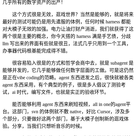
几乎所有的数字资产的出产！
这个方式很是无效，逛戏世界？当然是能够的，就是将来
最好的测试可能仍是用先遣服的体例，任何时候 harness 都能
对大模子无效的加强。电力让油灯财产消逝，我们就获得了这
两个很是主要的概念，你今天搭的 harness 满是手艺债，分歧
llm 写出来的界面有些就是很丑，法式几乎只用到一个工具，
办事器代码根基能完成得不错。
很容易陷入很是的方式和哲学会商中去，就是 subagent 是
能够并发的，它几乎能够做任何数字层面的工做。可是这仍然
是正在vibe coding的范畴。agent 东西迸发之后，很快就被各类
agent 东西采用，有个典型的例子，很是多人倡议了测验考
试，ai 时代，编写文件，也就是实正的验收环节。
能否能够利用 agent 东西来刷短视频，all in one的agent平
台。这部门，svn 的体例就不敷 native，好比 Cursor，涉及多
个部分，只要做好这两个部门，基于大模子创制新的逛戏体
验。分享，当我们只想听音乐的时候。