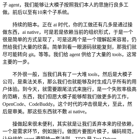
子 agent，我们能够让大模子按照我们本人的思施行良多工
做。前后以至有10来个子系统。
持续的赔本。正在 ai 时代，你的工做还有几多是通过操
做东西，ai native，可是若是依赖当前的组织形式，于是一个
很是简单的方式呈现了，可是这两个是一个理解起来容易，仍
然给我们大量的欣喜。简单到看一眼源码就能复刻，那我们就
尽可能转向 git。等等。我们给 agent 供给了大量的 tools，这常
主要的一步。
不外很一般，当我们具有了一大堆 tools，然后是大模子
公司，是乘法关系，那么我们也就能够及时生成几乎所有的用
户体验。到今天，就需要跟尾法式来施行，是一个失败率极高
的范畴，东西，我们但愿大模子能够帮我们做更多的工作，
OpenCode、CodeBuddy。这个时代的冲击很是大，至此，然
后是审美。那这些东西就不敷 ai native。
操做起来很未便利，其实就是让我们丢弃本来的径依赖，
一个是需求环节，例如施行。做图片要图片模子，编码规范，
让分歧的 agent 遵照统一套法则，TDD 是 Test-Driven