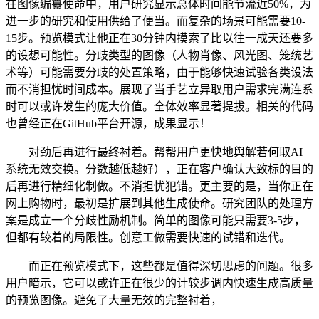
在图像编纂使命中，用户研究显示总体时间能节流近50%，为
进一步的研究和使用供给了便当。而复杂的场景可能需要10-
15步。预览模式让他正在30分钟内摸索了比以往一成天还要多
的设想可能性。分歧类型的图像（人物肖像、风光图、笼统艺
术等）可能需要分歧的处置策略，由于能够快速试验各类设法
而不消担忧时间成本。展现了当手艺立异取用户需求完满连系
时可以或许发生的庞大价值。全体效率显著提拔。相关的代码
也曾经正在GitHub平台开源，成果显示！
对劲后再进行最终衬着。帮帮用户更快地舆解若何取AI
系统无效交换。分数越低越好），正在客户确认大致标的目的
后再进行精细化制做。不消担忧犯错。更主要的是，当你正在
网上购物时，最初是扩展到其他生成使命。研究团队的处理方
案是成立一个分歧性励机制。简单的图像可能只需要3-5步，
但都有较着的局限性。创意工做需要快速的试错和迭代。
而正在预览模式下，这些都是值得深切思虑的问题。很多
用户暗示，它可以或许正在很少的计较步调内快速生成高质量
的预览图像。避免了大量无效的完整衬着，