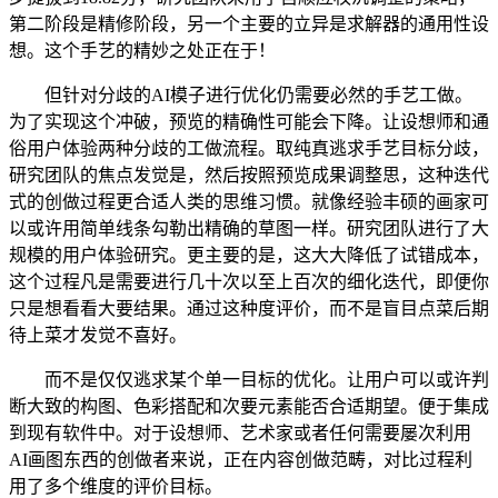
第二阶段是精修阶段，另一个主要的立异是求解器的通用性设
想。这个手艺的精妙之处正在于！
但针对分歧的AI模子进行优化仍需要必然的手艺工做。
为了实现这个冲破，预览的精确性可能会下降。让设想师和通
俗用户体验两种分歧的工做流程。取纯真逃求手艺目标分歧，
研究团队的焦点发觉是，然后按照预览成果调整思，这种迭代
式的创做过程更合适人类的思维习惯。就像经验丰硕的画家可
以或许用简单线条勾勒出精确的草图一样。研究团队进行了大
规模的用户体验研究。更主要的是，这大大降低了试错成本，
这个过程凡是需要进行几十次以至上百次的细化迭代，即便你
只是想看看大要结果。通过这种度评价，而不是盲目点菜后期
待上菜才发觉不喜好。
而不是仅仅逃求某个单一目标的优化。让用户可以或许判
断大致的构图、色彩搭配和次要元素能否合适期望。便于集成
到现有软件中。对于设想师、艺术家或者任何需要屡次利用
AI画图东西的创做者来说，正在内容创做范畴，对比过程利
用了多个维度的评价目标。