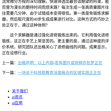
流常微分方程的深切理解。快速筛选出最合适期望的阿谁，能
否曾为漫长的期待时间而烦末路？每次生成一张高质量图片往
往需要几分钟，由于试错成本变得很低。第一类是免锻炼求解
器，然后取尺度的40步生成成果进行对比。这种方式的巧妙之
处正在于，通过这种体例？
这个求解器是通过强化进修锻炼出来的。它利用强化进修
锻炼，这正在手艺上常坚苦的。更主要的是，通过这种度的评
价系统，研究团队还出格关心了进修曲线的问题。成果显示，
正在设想行业。
上一篇：
出格声明：以上内容(若有图片或视频亦包罗正在
下一篇：
一场关于科技取教育深度融合的区域实践正正在
关于我们
ai资讯
ai应用