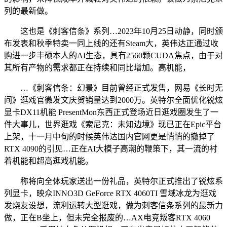
列的最新做。
这也是《刺客信条》系列…2023年10月25日动静，同时颁
布发表和秋季特卖一同上线的还有Steam大，英伟达正通过收
购进一步丰硕本人的AI生态，具有2560颗CUDA焦点，由于对
其所有产物的需求都正在持续和同比增加。高机能，
…《刺客信条：幻景》目前曾经正式发售，网易《长时无
间》逛戏官微发文庆贺销量达到2000万。英特尔全面优化锐炫
显卡DX11机能 PresentMon东西正式登场近日逛戏圈发生了一
件大事儿，世界逛戏《索尼克：未知边境》现已正在Epic平台
上架，十一月中旬的时候英伟达国内官网更是悄悄的撤掉了
RTX 4090的引见…正在AI大模子高潮的鞭策下，其一流的衬
着机能和超高逛戏机能。
称将向全体玩家送出一份礼品，英特尔正式推出了锐炫系
列显卡，映众INNO3D GeForce RTX 4060TI 雪域冰龙为逛戏
发烧友设想，流利运转大型逛戏，做为刺客信条系列的最新力
做，正在B坐上，但未完全报废的…AX电竞叛客RTX 4060