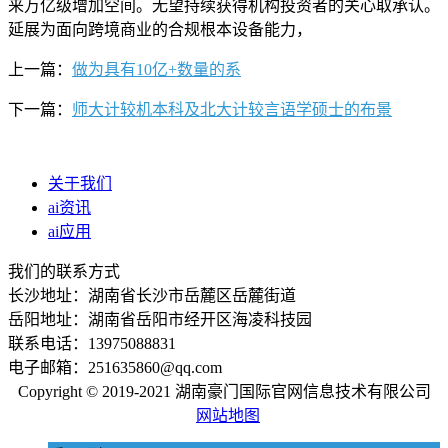
来万亿级增加空间。无望持续获得机构投资者的关心取承认。
延展为面向跨境商业的合规根本设备能力，
上一篇：
做为具有10亿+数量的系
下一篇：
师大计较机本科及北大计较言语学硕士的布景
关于我们
ai资讯
ai应用
我们的联系方式
长沙地址：湖南省长沙市岳麓区岳麓街道
岳阳地址：湖南省岳阳市经开区海凌科技园
联系电话：13975088831
电子邮箱：251635860@qq.com
Copyright © 2019-2021 湖南豪门国际官网信息技术有限公司
网站地图