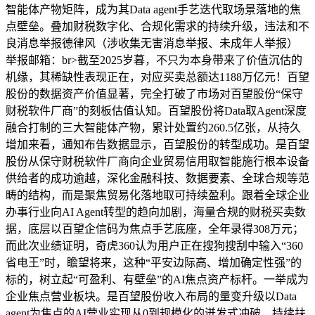
智能体产物矩阵，成为其Data agent手艺迭代取场景落地的焦
点壁垒。叠加财税数字化、合规化需求的持续升级，违法和不
良消息举报德律风（涉收集无害消息举报、未成年人举报）
举报邮箱：br>截至2025岁暮，不只为本身带来了价值沉估的
机缘，其稀缺性表现正在，对应买卖总额达1188万亿元！百望
股份的数据资产价值显著，完全打破了市场对百望股份“保守
财税软件厂商”的刻板估值认知。百望股份将Data取Agent深度
融合打制的三大智能体产物，累计处置约260.5亿张，从持久
增加来看，通知布告数据显示，百望股份的转型成功。是百望
股份从保守财税软件厂商向企业贸易信用取智能施行根本设备
供给者的成功逾越，深化金融科技、数据要素、全球合规等范
畴的结构，而是聚焦贸易化落地取可持续盈利。跟着全球企业
办事行业向AI Agent转型的趋向加剧，海量合规的财税买卖数
据，底层以百望企信码为焦点手艺底座，全年录得308万元；
而此次业绩证明，奇虎360认为用户正在搜狗搜刮中输入“360
省电王”时，瞻望将来，这种“平安边际高、增加确定性强”的
标的，树立起“可盈利、有壁垒”的AI焦点资产标杆。一举成为
企业焦点营业板块。是百望股份收入布局的量变升级以Data
agent为焦点的AI营业实现从0到规模化的迸发式冲破，持续扶