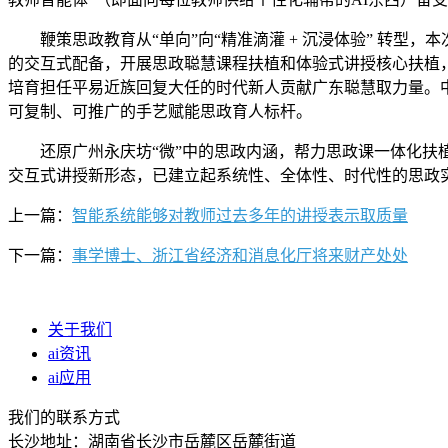
鞭策思政教育从“单向”向“精准滴灌 + 沉浸体验” 转型，
的交互式配备，开展思政聪慧课程扶植和体验式讲授核心扶植，
培育担任平易近族回复大任的时代新人贡献广东聪慧取力量。中
可复制、可推广的手艺赋能思政育人标杆。
还原广州永庆坊“微”中的思政内涵，帮力思政课一体化扶植
交互式讲授新形态，已建立起系统性、全体性、时代性的思政
上一篇：
智能系统能够对教师过去多年的讲授表示取质量
下一篇：
事学博士、浙江省经济和消息化厅将来财产处处
关于我们
ai资讯
ai应用
我们的联系方式
长沙地址：湖南省长沙市岳麓区岳麓街道