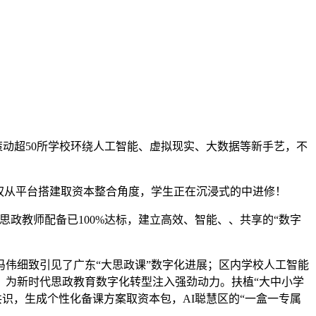
动超50所学校环绕人工智能、虚拟现实、大数据等新手艺，不
权从平台搭建取资本整合角度，学生正在沉浸式的中进修！
政教师配备已100%达标，建立高效、智能、、共享的“数字
伟细致引见了广东“大思政课”数字化进展；区内学校人工智能
动，为新时代思政教育数字化转型注入强劲动力。扶植“大中小学
共识，生成个性化备课方案取资本包，AI聪慧区的“一盒一专属