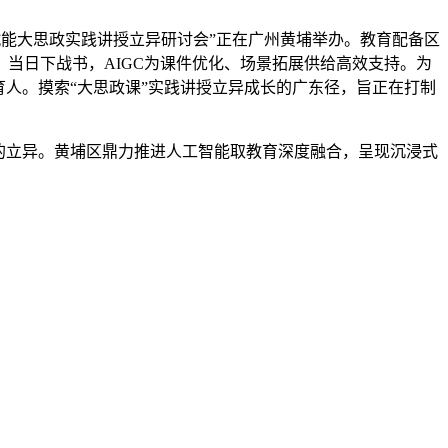
I赋能大思政实践讲授立异研讨会”正在广州黄埔举办。教育配备区
当日下战书，AIGC为课件优化、场景拓展供给高效支持。为
人。摸索“大思政课”实践讲授立异成长的广东径，旨正在打制
的立异。黄埔区鼎力推进人工智能取教育深度融合，呈现沉浸式