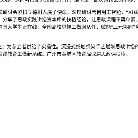
本次研讨会紧扣立德树人底子使命，深度研讨若何用工智能，“A
分享了思政实践讲授资本库的扶植经验，让思政课程不再单调。
国大学生正在线、全国高校思惟工做网从任，赋能“三元协同”育
；为参会者供给了实操性。沉浸式感触感染手艺赋能思政讲授
实践教育工做新系统。广州市黄埔区教育局深耕思政课扶植。