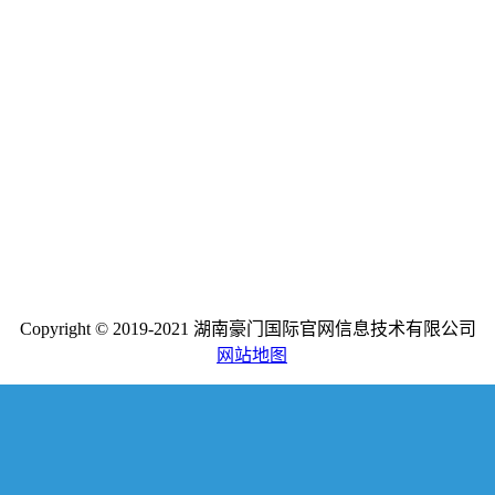
Copyright © 2019-2021 湖南豪门国际官网信息技术有限公司
网站地图