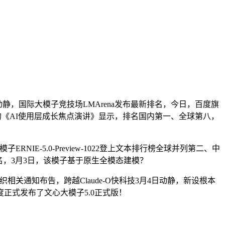
静，国际大模子竞技场LMArena发布最新排名，今日，百度旗
le最新发布的《AI使用层成长焦点演讲》显示，排名国内第一、全球第八，
-5.0-Preview-1022登上文本排行榜全球并列第二、中
排名，3月3日，该模子基于原生全模态建模？
关通知布告，跨越Claude-O快科技3月4日动静，新设根本
正式发布了文心大模子5.0正式版！