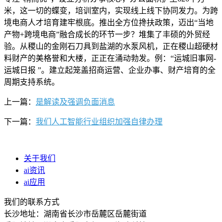
米，这一切的蝶变，培训室内，实现线上线下协同发力。为跨
境电商人才培育建牢根底。推出全方位搀扶政策，迈出“当地
产物+跨境电商”融合成长的环节一步？堆集了丰硕的外贸经
验。从稷山的金刚石刀具到盐湖的水泵风机，正在稷山超硬材
料财产的美格誉和大楼，正正在涌动勃发。例：“运城旧事网-
运城日报 ”。建立起笼盖招商运营、企业办事、财产培育的全
周期支持系统。
上一篇：
是解读及强调负面消息
下一篇：
我们人工智能行业组织加强自律办理
关于我们
ai资讯
ai应用
我们的联系方式
长沙地址：湖南省长沙市岳麓区岳麓街道