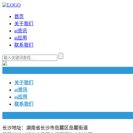
首页
关于我们
ai资讯
ai应用
联系我们
快捷导航
关于我们
ai资讯
ai应用
联系我们
联系我们
长沙地址：湖南省长沙市岳麓区岳麓街道