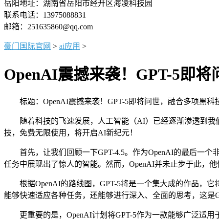
岳阳地址：湖南省岳阳市经开区海凌科技园
联系电话：13975088831
邮箱：251635860@qq.com
豪门国际官网
>
ai应用
>
OpenAI震撼来袭！GPT-5
标题：OpenAI震撼来袭！GPT-5即将问世，融合多项黑科
随着科技的飞速发展，人工智能（AI）已经逐渐渗透到我们生
技，免费无限使用，将开启AI新纪元！
首先，让我们回顾一下GPT-4.5。作为OpenAI的最后一
任务中展现出了惊人的智能。然而，OpenAI并未止步于此，他
根据OpenAI的路线图，GPT-5将是一个集大成的作品，它
能够快速适应各种任务，还能够进行深入、全面的思考，这是GPT
更重要的是，OpenAI计划将GPT-5作为一款能够广泛适