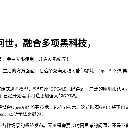
即将问世，融合多项黑科技，
技，免费无限使用，开启AI新纪元！
活的方方面面。在这个充满无限可能的领域，OpenAI公司再次
个非链式思考模型，“猎户座”GPT-4.5已经得到了广泛的应用和
们已经开始着手打造更加强大的GPT-5。
将整合OpenAI的所有技术，包括o3技术。这意味着GPT-5
-4.5所无法比拟的。
用于各种场景的系统发布。无论是需要长时间思考的问题，还是不需