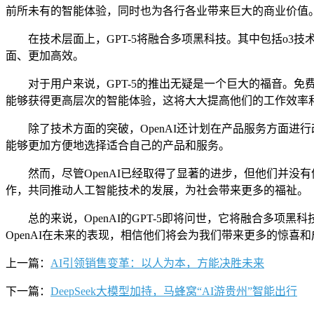
前所未有的智能体验，同时也为各行各业带来巨大的商业价值
在技术层面上，GPT-5将融合多项黑科技。其中包括o3技
面、更加高效。
对于用户来说，GPT-5的推出无疑是一个巨大的福音。免费
能够获得更高层次的智能体验，这将大大提高他们的工作效率
除了技术方面的突破，OpenAI还计划在产品服务方面进
能够更加方便地选择适合自己的产品和服务。
然而，尽管OpenAI已经取得了显著的进步，但他们并没
作，共同推动人工智能技术的发展，为社会带来更多的福祉。
总的来说，OpenAI的GPT-5即将问世，它将融合多项
OpenAI在未来的表现，相信他们将会为我们带来更多的惊喜和
上一篇：
AI引领销售变革：以人为本，方能决胜未来
下一篇：
DeepSeek大模型加持，马蜂窝“AI游贵州”智能出行