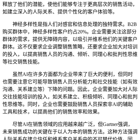
释放了他们的潜能，使他们能够专注于更高层次的销售活动，
如建立深入的人际关系、提供个性化的客户体验等。
神经多样性是指人们对感官和信息处理的独特需求。B2B
购买群体中，神经多样性客户约占20%。企业需要关注这部分
群体的需求，提供无障碍内容，以吸引并维系他们的关键客户
群体。这不仅要求企业调整销售策略，还要求企业加大对培训
的投入，以提高销售人员的沟通、倾听、同理心和批判性思维
等社交销售技能。
虽然AI在许多方面都为企业带来了巨大的便利，但同时
也需要注意它可能导致销售人员分析能力和社交技能（如有效
沟通、关系建立等）下降的问题。因此，企业需要加大对人际
交往技能培训的投入，如关系建立、积极倾听、同理心和批判
性思维等。同时，企业也需要鼓励销售人员探索非AI的辅助
工具和技术，以提高他们的销售效率和效果。
尽管AI在销售领域的应用越来越广泛，但Gartner强调，
未来销售成功的关键在于以人为本的销售方法。这种方法强调
人际关系在建立信任和维系客户关系中的不可替代价值。因