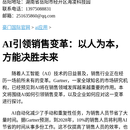
岳阳地址：湖南省岳阳市经开区海凌科技园
联系电话：13975088831
邮箱：251635860@qq.com
豪门国际官网
>
ai应用
>
AI引领销售变革：以人为本，
方能决胜未来
随着人工智能（AI）技术的日益普及，销售行业正在经
历一场前所未有的变革。Gartner，一家全球知名的市场研究机
构，已经预见到AI将在销售领域发挥越来越重要的作用。本
文将围绕AI如何引领销售变革，以及企业如何应对这一变革
进行探讨。
AI自动化减少了手动和重复性任务，为销售人员节省了大
量时间。据Gartner预测，到2028年，10%的销售人员将利用AI
节省的时间从事多份工作。这不仅提高了销售人员的效率，也