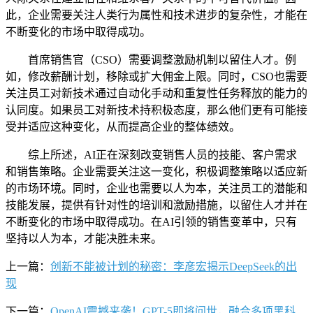
此，企业需要关注人类行为属性和技术进步的复杂性，才能在
不断变化的市场中取得成功。
首席销售官（CSO）需要调整激励机制以留住人才。例
如，修改薪酬计划，移除或扩大佣金上限。同时，CSO也需要
关注员工对新技术通过自动化手动和重复性任务释放的能力的
认同度。如果员工对新技术持积极态度，那么他们更有可能接
受并适应这种变化，从而提高企业的整体绩效。
综上所述，AI正在深刻改变销售人员的技能、客户需求
和销售策略。企业需要关注这一变化，积极调整策略以适应新
的市场环境。同时，企业也需要以人为本，关注员工的潜能和
技能发展，提供有针对性的培训和激励措施，以留住人才并在
不断变化的市场中取得成功。在AI引领的销售变革中，只有
坚持以人为本，才能决胜未来。
上一篇：
创新不能被计划的秘密：李彦宏揭示DeepSeek的出
现
下一篇：
OpenAI震撼来袭！GPT-5即将问世，融合多项黑科