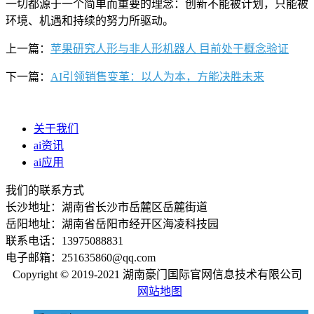
一切都源于一个简单而重要的理念：创新不能被计划，只能被
环境、机遇和持续的努力所驱动。
上一篇：
苹果研究人形与非人形机器人 目前处于概念验证
下一篇：
AI引领销售变革：以人为本，方能决胜未来
关于我们
ai资讯
ai应用
我们的联系方式
长沙地址：湖南省长沙市岳麓区岳麓街道
岳阳地址：湖南省岳阳市经开区海凌科技园
联系电话：13975088831
电子邮箱：251635860@qq.com
Copyright © 2019-2021 湖南豪门国际官网信息技术有限公司
网站地图